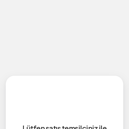
Lütfen satış temsilciniz ile