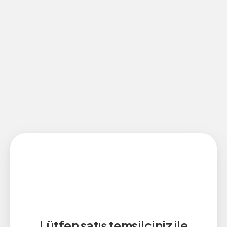
Lütfen satış temsilciniz ile