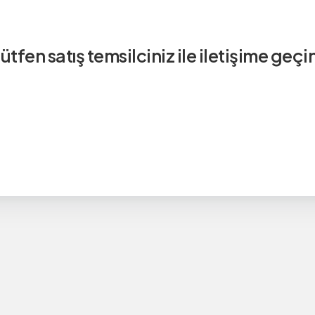
ütfen satış temsilciniz ile iletişime geçi