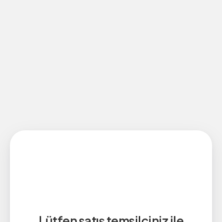
Lütfen satış temsilciniz ile