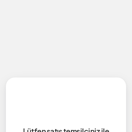
Lütfen satış temsilciniz ile