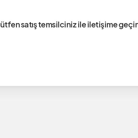
ütfen satış temsilciniz ile iletişime geçi